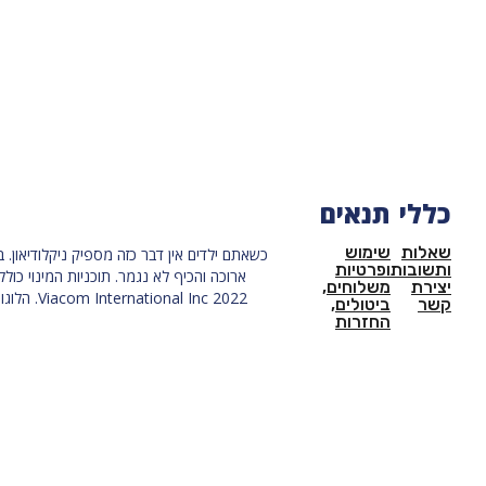
כללי
תנאים
שאלות
שימוש
ותשובות
ופרטיות
יצירת
משלוחים,
קשר
ביטולים,
החזרות