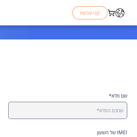
דלג לתוכן
קנו עכשיו
שם מלא*
IMEI של השעון