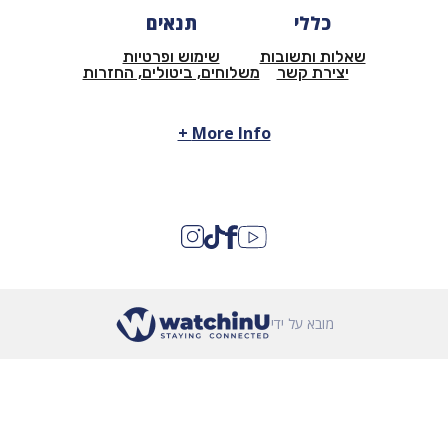
כללי
תנאים
שאלות ותשובות
שימוש ופרטיות
יצירת קשר
משלוחים, ביטולים, החזרות
More Info +
מובא על ידי