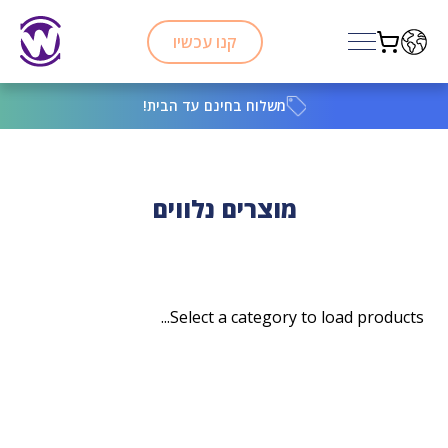
דלג לתוכן
קנו עכשיו
משלוח בחינם עד הבית!
מוצרים נלווים
Select a category to load products...